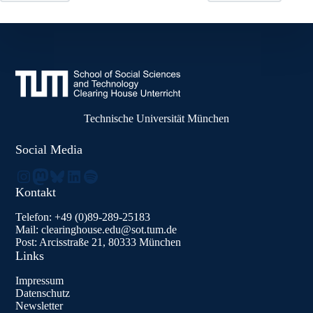
Technische Universität München
Social Media
Instagram
Mastodon
Bluesky
LinkedIn
Spotify
Kontakt
Telefon: +49 (0)89-289-25183
Mail: clearinghouse.edu@sot.tum.de
Post: Arcisstraße 21, 80333 München
Links
Impressum
Datenschutz
Newsletter