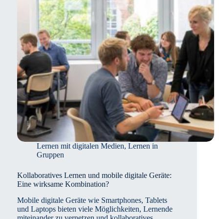
besten?
Lernen mit digitalen Medien
,
Lernen in
Gruppen
Kollaboratives Lernen und mobile digitale Geräte:
Eine wirksame Kombination?
Mobile digitale Geräte wie Smartphones, Tablets
und Laptops bieten viele Möglichkeiten, Lernende
miteinander zu vernetzen und kollaboratives