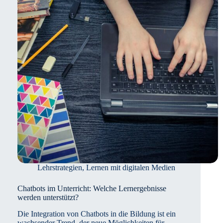
Lehrstrategien
,
Lernen mit digitalen Medien
Chatbots im Unterricht: Welche Lernergebnisse
werden unterstützt?
Die Integration von Chatbots in die Bildung ist ein
wachsender Trend, der neue Möglichkeiten für