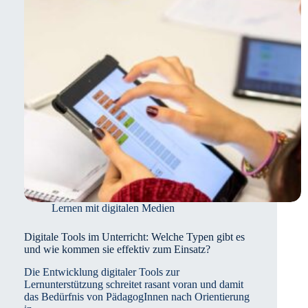
Lernen
beiträgt
Lernen mit digitalen Medien
Digitale Tools im Unterricht: Welche Typen gibt es
und wie kommen sie effektiv zum Einsatz?
Die Entwicklung digitaler Tools zur
Lernunterstützung schreitet rasant voran und damit
das Bedürfnis von PädagogInnen nach Orientierung