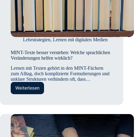
Lehrstrategien
,
Lernen mit digitalen Medien
MINT-Texte besser verstehen: Welche sprachlichen
Veränderungen helfen wirklich?
Lernen mit Texten gehört in den MINT-Fächern
zum Alltag, doch komplizierte Formulierungen und
unklare Strukturen verhindern oft, dass…
Weiterlesen
MINT-
Texte
besser
verstehen:
Welche
sprachlichen
Veränderungen
helfen
wirklich?