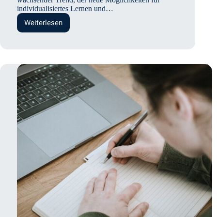
individualisiertes Lernen und…
Weiterlesen
Chatbots
im
Unterricht:
Welche
Lernergebnisse
werden
unterstützt?