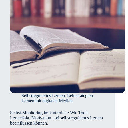
einen
Unterschied?
Selbstreguliertes Lernen
,
Lehrstrategien
,
Lernen mit digitalen Medien
Selbst-Monitoring im Unterricht: Wie Tools
Lernerfolg, Motivation und selbstreguliertes Lernen
beeinflussen können.