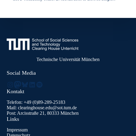
Technische Universität München
Social Media
Instagram
Mastodon
Bluesky
LinkedIn
Spotify
Kontakt
Telefon: +49 (0)89-289-25183
Mail: clearinghouse.edu@sot.tum.de
Post: Arcisstraße 21, 80333 München
Links
Impressum
Datenschutz