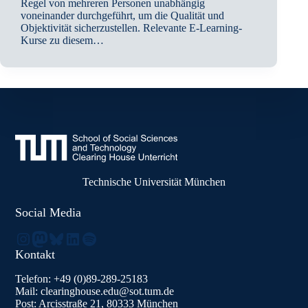
Regel von mehreren Personen unabhängig
voneinander durchgeführt, um die Qualität und
Objektivität sicherzustellen. Relevante E-Learning-
Kurse zu diesem…
Technische Universität München
Social Media
Instagram
Mastodon
Bluesky
LinkedIn
Spotify
Kontakt
Telefon: +49 (0)89-289-25183
Mail: clearinghouse.edu@sot.tum.de
Post: Arcisstraße 21, 80333 München