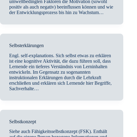
umweltbedingten Faktoren die Motivation (sowohl
positiv als auch negativ) beeinflussen können und wie
der Entwicklungsprozess bis hin zu Wachstum…
Selbsterklärungen
Engl. self-explanations. Sich selbst etwas zu erklären
ist eine kognitive Aktivität, die dazu führen soll, dass
Lernende ein tieferes Verständnis von Lerninhalten
entwickeln. Im Gegensatz zu sogenannten
instruktionalen Erklärungen durch die Lehrkraft
erschließen und erklären sich Lernende hier Begriffe,
Sachverhalte…
Selbstkonzept
Siehe auch Fähigkeitsselbstkonzept (FSK). Enthält
auf die eigene Person bezogene Informationen und