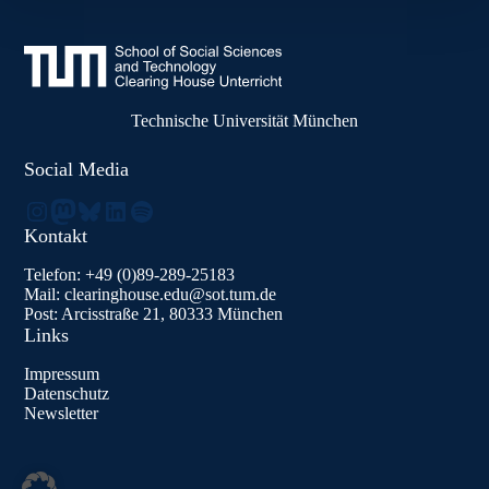
Technische Universität München
Social Media
Instagram
Mastodon
Bluesky
LinkedIn
Spotify
Kontakt
Telefon: +49 (0)89-289-25183
Mail: clearinghouse.edu@sot.tum.de
Post: Arcisstraße 21, 80333 München
Links
Impressum
Datenschutz
Newsletter