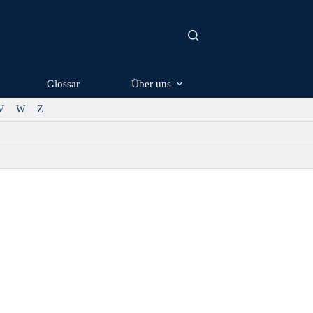
Glossar
Über uns
V
W
Z