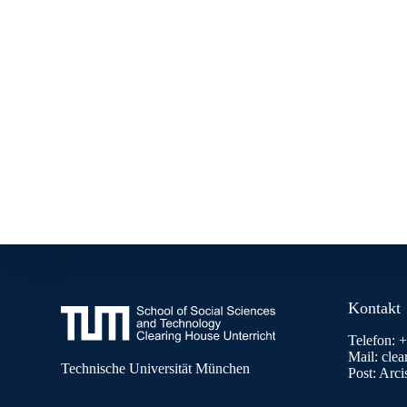
Kontakt
Telefon: 
Mail: cle
Technische Universität München
Post: Arc