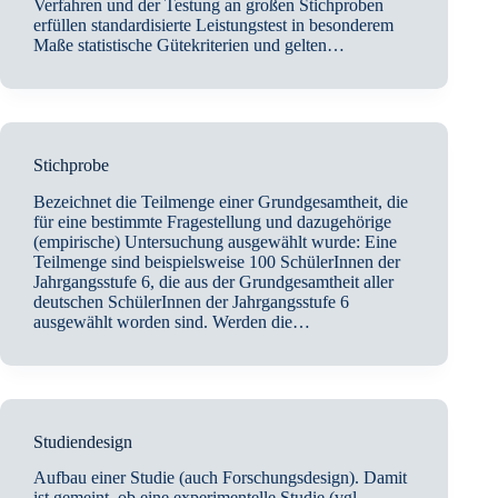
Verfahren und der Testung an großen Stichproben
erfüllen standardisierte Leistungstest in besonderem
Maße statistische Gütekriterien und gelten…
Stichprobe
Bezeichnet die Teilmenge einer Grundgesamtheit, die
für eine bestimmte Fragestellung und dazugehörige
(empirische) Untersuchung ausgewählt wurde: Eine
Teilmenge sind beispielsweise 100 SchülerInnen der
Jahrgangsstufe 6, die aus der Grundgesamtheit aller
deutschen SchülerInnen der Jahrgangsstufe 6
ausgewählt worden sind. Werden die…
Studiendesign
Aufbau einer Studie (auch Forschungsdesign). Damit
ist gemeint, ob eine experimentelle Studie (vgl.