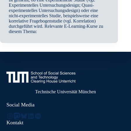
Experimentelles Untersuchungsdesign; Quasi-
experimentelles Untersuchungsdesign) oder eine
nicht-experimentelles Studie, beispielsweise eine
korrelative Fragebogenstudie (vgl. Korrelation)
durchgeführt wird. Relevante E-Learning-Kurse zu
diesem Thema:
Technische Universität München
Social Media
Instagram
Mastodon
Bluesky
LinkedIn
Spotify
Kontakt