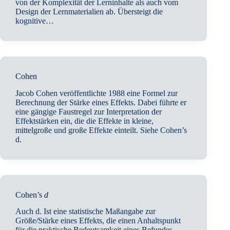
von der Komplexität der Lerninhalte als auch vom
Design der Lernmaterialien ab. Übersteigt die
kognitive…
Cohen
Jacob Cohen veröffentlichte 1988 eine Formel zur
Berechnung der Stärke eines Effekts. Dabei führte er
eine gängige Faustregel zur Interpretation der
Effektstärken ein, die die Effekte in kleine,
mittelgroße und große Effekte einteilt. Siehe Cohen’s
d.
Cohen’s
d
Auch d. Ist eine statistische Maßangabe zur
Größe/Stärke eines Effekts, die einen Anhaltspunkt
für die praktische Bedeutsamkeit eines Befundes