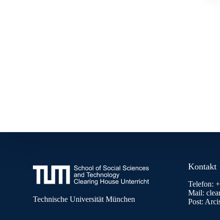
Kontakt
Telefon: 
Mail: cle
Technische Universität München
Post: Arc