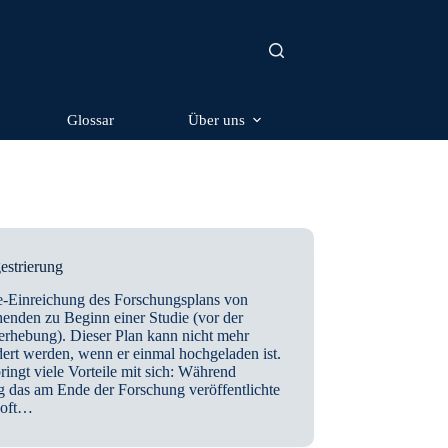
Glossar
Über uns
estrierung
e-Einreichung des Forschungsplans von
enden zu Beginn einer Studie (vor der
erhebung). Dieser Plan kann nicht mehr
ert werden, wenn er einmal hochgeladen ist.
ringt viele Vorteile mit sich: Während
g das am Ende der Forschung veröffentlichte
 oft…