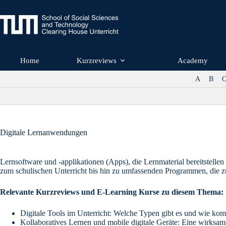
Zum
Inhalt
springen
Home
Kurzreviews
Academy
A
B
Digitale Lernanwendungen
Lernsoftware und -applikationen (Apps), die Lernmaterial bereitstel
zum schulischen Unterricht bis hin zu umfassenden Programmen, die z
Relevante Kurzreviews und E-Learning Kurse zu diesem Thema:
Digitale Tools im Unterricht: Welche Typen gibt es und wie kom
Kollaboratives Lernen und mobile digitale Geräte: Eine wirksa