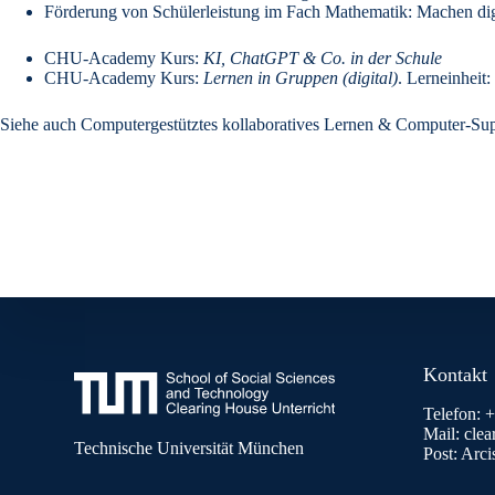
Förderung von Schülerleistung im Fach Mathematik: Machen di
CHU-Academy
Kurs:
KI, ChatGPT & Co. in der Schule
CHU-Academy
Kurs:
Lernen in Gruppen (digital)
. Lerneinheit:
Siehe auch
Computergestütztes kollaboratives Lernen
&
Computer-Sup
Kontakt
Telefon: 
Mail: cle
Technische Universität München
Post: Arc