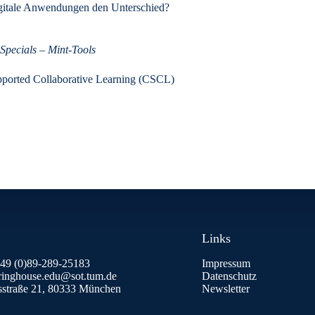
gitale Anwendungen den Unterschied?
Specials – Mint-Tools
ported Collaborative Learning (CSCL)
Links
+49 (0)89-289-25183
Impressum
aringhouse.edu@sot.tum.de
Datenschutz
isstraße 21, 80333 München
Newsletter