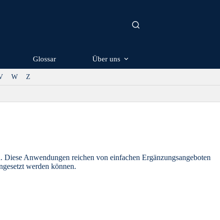
Glossar
Über uns
V
W
Z
chen. Diese Anwendungen reichen von einfachen Ergänzungsangeboten
ingesetzt werden können.