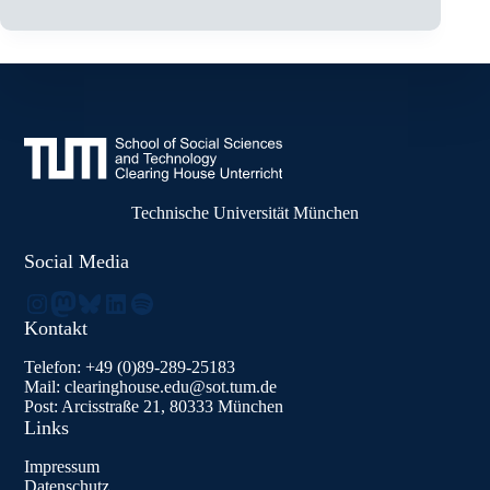
Technische Universität München
Social Media
Instagram
Mastodon
Bluesky
LinkedIn
Spotify
Kontakt
Telefon: +49 (0)89-289-25183
Mail: clearinghouse.edu@sot.tum.de
Post: Arcisstraße 21, 80333 München
Links
Impressum
Datenschutz