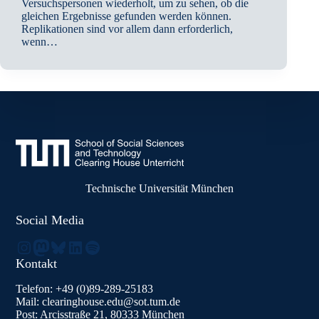
Versuchspersonen wiederholt, um zu sehen, ob die
gleichen Ergebnisse gefunden werden können.
Replikationen sind vor allem dann erforderlich,
wenn…
Technische Universität München
Social Media
Instagram
Mastodon
Bluesky
LinkedIn
Spotify
Kontakt
Telefon: +49 (0)89-289-25183
Mail: clearinghouse.edu@sot.tum.de
Post: Arcisstraße 21, 80333 München