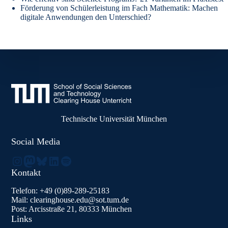
Förderung von Schülerleistung im Fach Mathematik: Machen
digitale Anwendungen den Unterschied?
Technische Universität München
Social Media
Instagram
Mastodon
Bluesky
LinkedIn
Spotify
Kontakt
Telefon: +49 (0)89-289-25183
Mail: clearinghouse.edu@sot.tum.de
Post: Arcisstraße 21, 80333 München
Links