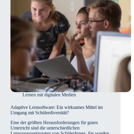
meisten?
Lernen mit digitalen Medien
Adaptive Lernsoftware: Ein wirksames Mittel im
Umgang mit Schülerdiversität?
Eine der größten Herausforderungen für guten
Unterricht sind die unterschiedlichen
Lernvoraussetzungen von SchülerInnen. Sie werden