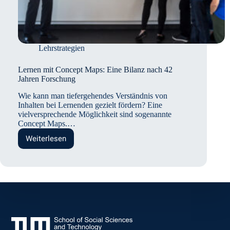
Lehrstrategien
Lernen mit Concept Maps: Eine Bilanz nach 42
Jahren Forschung
Wie kann man tiefergehendes Verständnis von
Inhalten bei Lernenden gezielt fördern? Eine
vielversprechende Möglichkeit sind sogenannte
Concept Maps.…
Weiterlesen
Lernen
mit
Concept
Maps:
Eine
Bilanz
nach
42
Jahren
Forschung