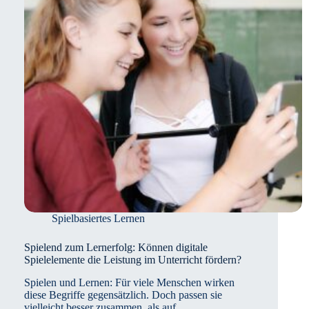
meisten?
Spielbasiertes Lernen
Spielend zum Lernerfolg: Können digitale
Spielelemente die Leistung im Unterricht fördern?
Spielen und Lernen: Für viele Menschen wirken
diese Begriffe gegensätzlich. Doch passen sie
vielleicht besser zusammen, als auf…