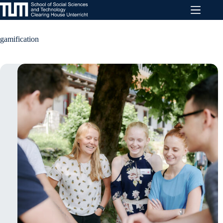
Zum
Inhalt
springen
gamification