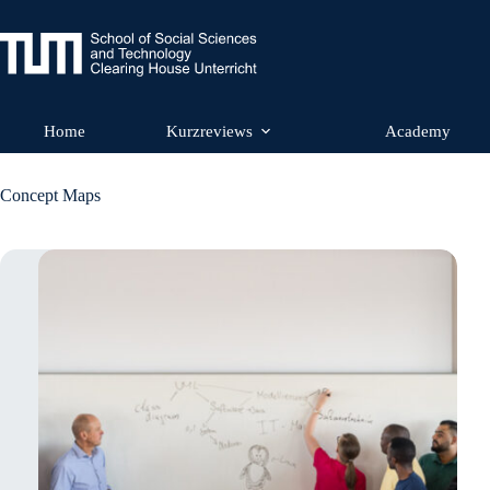
Zum
Inhalt
springen
Home
Kurzreviews
Academy
Concept Maps