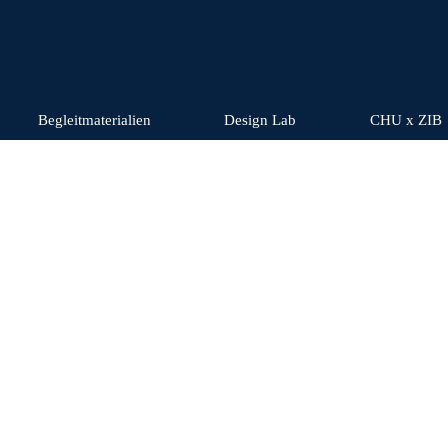
Begleitmaterialien
Design Lab
CHU x ZIB