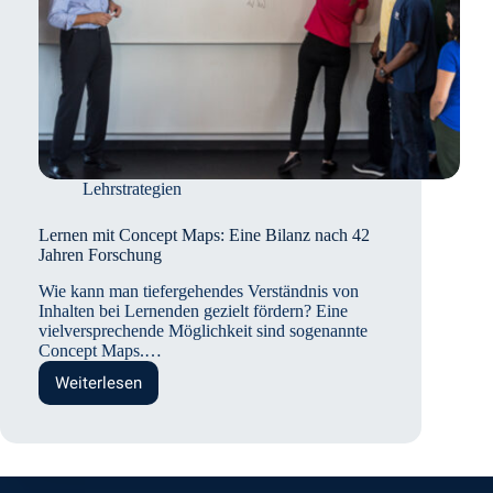
Lehrstrategien
Lernen mit Concept Maps: Eine Bilanz nach 42
Jahren Forschung
Wie kann man tiefergehendes Verständnis von
Inhalten bei Lernenden gezielt fördern? Eine
vielversprechende Möglichkeit sind sogenannte
Concept Maps.…
Weiterlesen
Lernen
mit
Concept
Maps:
Eine
Bilanz