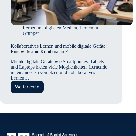
Lernen mit digitalen Medien
,
Lernen in
Gruppen
Kollaboratives Lernen und mobile digitale Geräte:
Eine wirksame Kombination?
Mobile digitale Geräte wie Smartphones, Tablets
und Laptops bieten viele Möglichkeiten, Lernende
miteinander zu vernetzen und kollaboratives
Lernen…
Weiterlesen
Kollaboratives
Lernen
und
mobile
digitale
Geräte:
Eine
wirksame
Kombination?