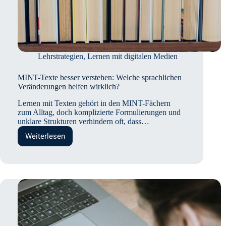
Lehrstrategien
,
Lernen mit digitalen Medien
MINT-Texte besser verstehen: Welche sprachlichen
Veränderungen helfen wirklich?
Lernen mit Texten gehört in den MINT-Fächern
zum Alltag, doch komplizierte Formulierungen und
unklare Strukturen verhindern oft, dass…
Weiterlesen
MINT-
Texte
besser
verstehen:
Welche
sprachlichen
Veränderungen
helfen
wirklich?