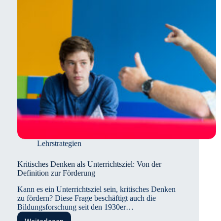
Lehrstrategien
Kritisches Denken als Unterrichtsziel: Von der
Definition zur Förderung
Kann es ein Unterrichtsziel sein, kritisches Denken
zu fördern? Diese Frage beschäftigt auch die
Bildungsforschung seit den 1930er…