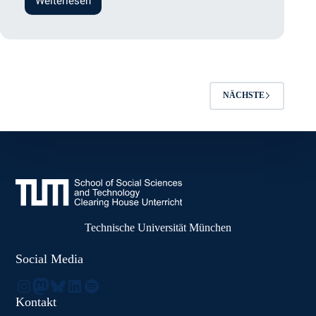
Weiterlesen
Kritisches
Denken
als
Unterrichtsziel:
Von
der
Definition
zur
NÄCHSTE
Förderung
Technische Universität München
Social Media
Instagram
Mastodon
Bluesky
LinkedIn
Spotify
Kontakt