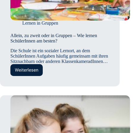
Lernen in Gruppen
Allein, zu zweit oder in Gruppen – Wie lernen
SchülerInnen am besten?
Die Schule ist ein sozialer Lernort, an dem
SchülerInnen Aufgaben häufig gemeinsam mit ihren
Sitznachbarn oder anderen KlassenkameradInnen…
Weiterlesen
Allein,
zu
zweit
oder
in
Gruppen
–
Wie
lernen
SchülerInnen
am
besten?