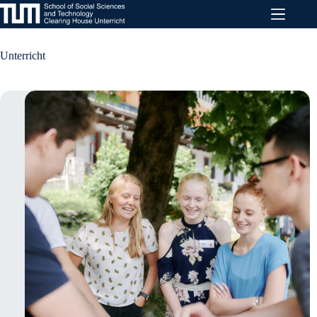
Zum
Inhalt
springen
Unterricht