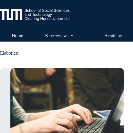
Zum
Inhalt
springen
Home
Kurzreviews
Academy
Elaboriert