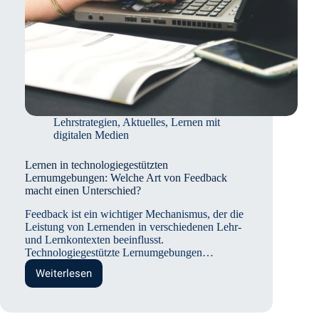
Lehrstrategien
,
Aktuelles
,
Lernen mit
digitalen Medien
Lernen in technologiegestützten
Lernumgebungen: Welche Art von Feedback
macht einen Unterschied?
Feedback ist ein wichtiger Mechanismus, der die
Leistung von Lernenden in verschiedenen Lehr-
und Lernkontexten beeinflusst.
Technologiegestützte Lernumgebungen…
Weiterlesen
Lernen
in
technologiegestützten
Lernumgebungen: