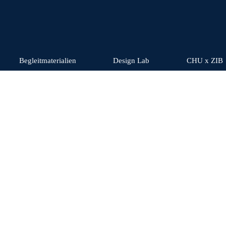
Begleitmaterialien
Design Lab
CHU x ZIB