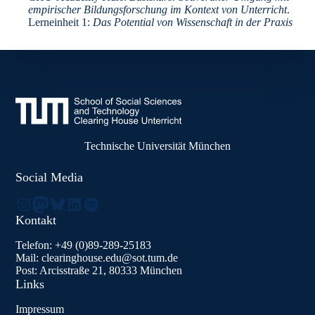
empirischer Bildungsforschung im Kontext von Unterricht
.
Lerneinheit 1:
Das Potential von Wissenschaft in der Praxis
Technische Universität München
Social Media
Instagram
Mastodon
Bluesky
LinkedIn
Spotify
Kontakt
Telefon: +49 (0)89-289-25183
Mail: clearinghouse.edu@sot.tum.de
Post: Arcisstraße 21, 80333 München
Links
Impressum