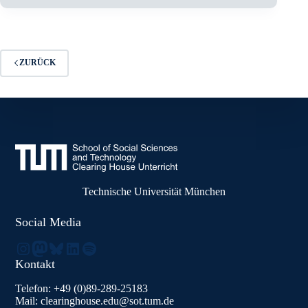
ZURÜCK
Technische Universität München
Social Media
Instagram
Mastodon
Bluesky
LinkedIn
Spotify
Kontakt
Telefon: +49 (0)89-289-25183
Mail: clearinghouse.edu@sot.tum.de